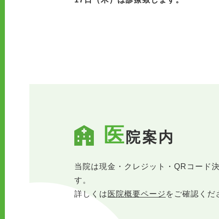
医
院案内
当院は現金・クレジット・QRコード
す。
詳しくは
医院概要ページ
をご確認くだ