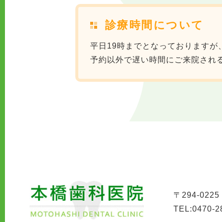
診療時間について
平日19時までとなっております
予約以外で遅い時間にご来院され
〒294-02
TEL:0470-2