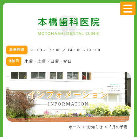
9：00～12：00 ／ 14：00～19：00
木曜・土曜・日曜・祝日
インフォメーション
INFORMATION
ホーム
＞ お知らせ ＞ 3月の予定